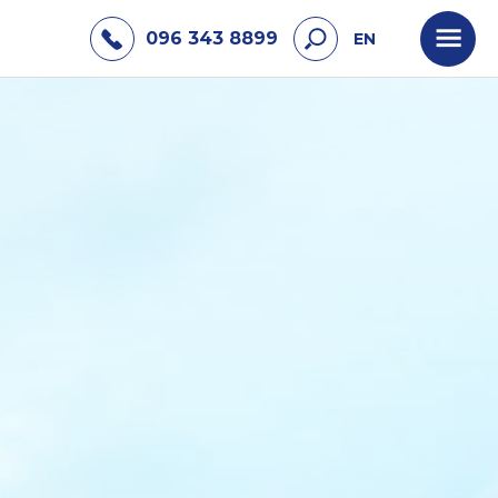
096 343 8899
EN