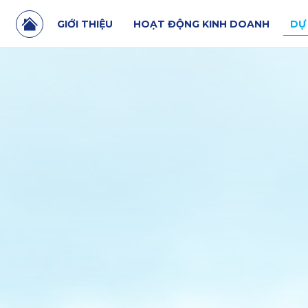
GIỚI THIỆU
HOẠT ĐỘNG KINH DOANH
DỰ