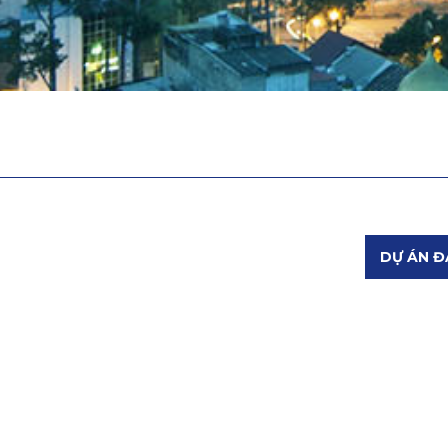
DỰ ÁN Đ